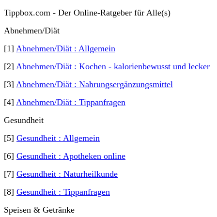
Tippbox.com - Der Online-Ratgeber für Alle(s)
Abnehmen/Diät
[1]
Abnehmen/Diät : Allgemein
[2]
Abnehmen/Diät : Kochen - kalorienbewusst und lecker
[3]
Abnehmen/Diät : Nahrungsergänzungsmittel
[4]
Abnehmen/Diät : Tippanfragen
Gesundheit
[5]
Gesundheit : Allgemein
[6]
Gesundheit : Apotheken online
[7]
Gesundheit : Naturheilkunde
[8]
Gesundheit : Tippanfragen
Speisen & Getränke