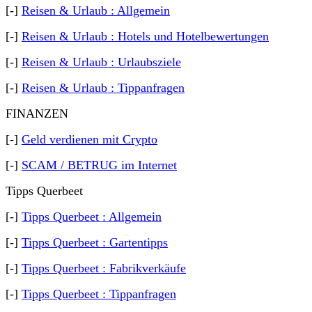
[-]
Reisen & Urlaub : Allgemein
[-]
Reisen & Urlaub : Hotels und Hotelbewertungen
[-]
Reisen & Urlaub : Urlaubsziele
[-]
Reisen & Urlaub : Tippanfragen
FINANZEN
[-]
Geld verdienen mit Crypto
[-]
SCAM / BETRUG im Internet
Tipps Querbeet
[-]
Tipps Querbeet : Allgemein
[-]
Tipps Querbeet : Gartentipps
[-]
Tipps Querbeet : Fabrikverkäufe
[-]
Tipps Querbeet : Tippanfragen