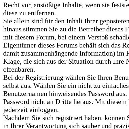
Recht vor, anstößige Inhalte, wenn sie festst
diese zu entfernen.
Sie allein sind für den Inhalt Ihrer gepostet
hinaus stimmen Sie zu die Betreiber dieses 
mit diesem Forum, bei einem Verstoß schadlo
Eigentümer dieses Forums behält sich das Rec
damit zusammenhängende Information) im Fa
Klage, die sich aus der Situation durch Ihre
offenbaren.
Bei der Registrierung wählen Sie Ihren Ben
selbst aus. Wählen Sie ein nicht zu einfache
Benutzernamen hinweisendes Password aus. Z
Password nicht an Dritte heraus. Mit diese
jederzeit einloggen.
Nachdem Sie sich registriert haben, können Si
in Ihrer Verantwortung sich sauber und präzi