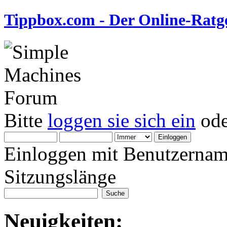
Tippbox.com - Der Online-Ratge
Bitte
loggen sie sich ein
od
Einloggen mit Benutzernam
Sitzungslänge
Neuigkeiten: