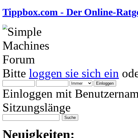
Tippbox.com - Der Online-Ratge
Bitte
loggen sie sich ein
od
Einloggen mit Benutzernam
Sitzungslänge
Neuigkeiten: