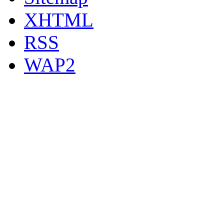
XHTML
RSS
WAP2