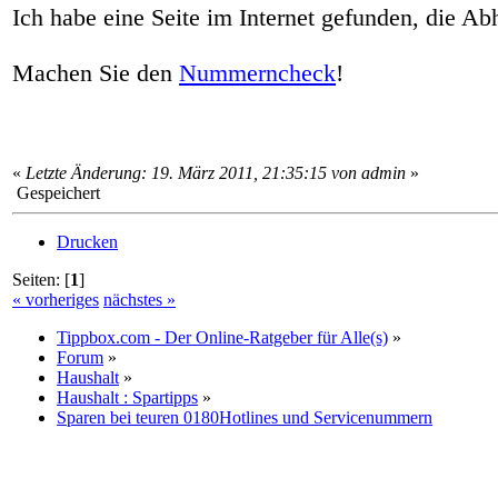
Ich habe eine Seite im Internet gefunden, die Ab
Machen Sie den
Nummerncheck
!
«
Letzte Änderung: 19. März 2011, 21:35:15 von admin
»
Gespeichert
Drucken
Seiten: [
1
]
« vorheriges
nächstes »
Tippbox.com - Der Online-Ratgeber für Alle(s)
»
Forum
»
Haushalt
»
Haushalt : Spartipps
»
Sparen bei teuren 0180Hotlines und Servicenummern