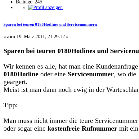
Beiträge: 245
Sparen bei teuren 0180Hotlines und Servicenummern
«
am:
19. März 2011, 21:29:12 »
Sparen bei teuren 0180Hotlines und Service
Wir kennen es alle, hat man eine Kundenanfrage 
0180Hotline
oder eine
Servicenummer
, wo die
geärgert.
Meist ist man dann noch ewig in der Warteschlan
Tipp:
Man muss nicht immer die teure Servicenummer
oder sogar eine
kostenfreie Rufnummer
mit ein