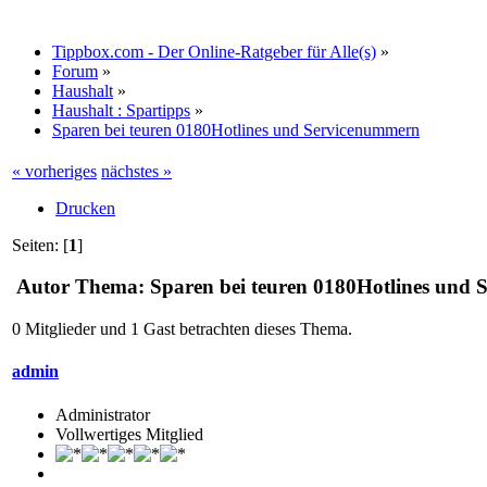
Tippbox.com - Der Online-Ratgeber für Alle(s)
»
Forum
»
Haushalt
»
Haushalt : Spartipps
»
Sparen bei teuren 0180Hotlines und Servicenummern
« vorheriges
nächstes »
Drucken
Seiten: [
1
]
Autor
Thema: Sparen bei teuren 0180Hotlines und 
0 Mitglieder und 1 Gast betrachten dieses Thema.
admin
Administrator
Vollwertiges Mitglied