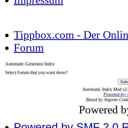
Tippbox.com - Der Online
Forum
Automatic Generator Index
Select Forum that you want show?
Automatic Index Mod v2
Powered by:
Based by Argento Code
Powered 
Powered by SMF 2.0 