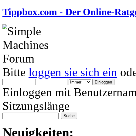
Tippbox.com - Der Online-Ratge
Bitte
loggen sie sich ein
od
Einloggen mit Benutzernam
Sitzungslänge
Neuigkeiten: