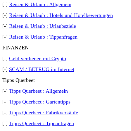
[-]
Reisen & Urlaub : Allgemein
[-]
Reisen & Urlaub : Hotels und Hotelbewertungen
[-]
Reisen & Urlaub : Urlaubsziele
[-]
Reisen & Urlaub : Tippanfragen
FINANZEN
[-]
Geld verdienen mit Crypto
[-]
SCAM / BETRUG im Internet
Tipps Querbeet
[-]
Tipps Querbeet : Allgemein
[-]
Tipps Querbeet : Gartentipps
[-]
Tipps Querbeet : Fabrikverkäufe
[-]
Tipps Querbeet : Tippanfragen