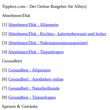
Tippbox.com - Der Online-Ratgeber für Alle(s)
Abnehmen/Diät
[1]
Abnehmen/Diät : Allgemein
[2]
Abnehmen/Diät : Kochen - kalorienbewusst und lecker
[3]
Abnehmen/Diät : Nahrungsergänzungsmittel
[4]
Abnehmen/Diät : Tippanfragen
Gesundheit
[5]
Gesundheit : Allgemein
[6]
Gesundheit : Apotheken online
[7]
Gesundheit : Naturheilkunde
[8]
Gesundheit : Tippanfragen
Speisen & Getränke