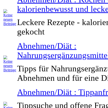
kalorienbewusst und leck
Leckere Rezepte - kalori
gekocht
Abnehmen/Diät :
Nahrungsergänzungsmitte
Tipps für Nahrungsergänz
Abnehmen und für eine D
Abnehmen/Diät : Tippanf
Tippsuche und offene Fra