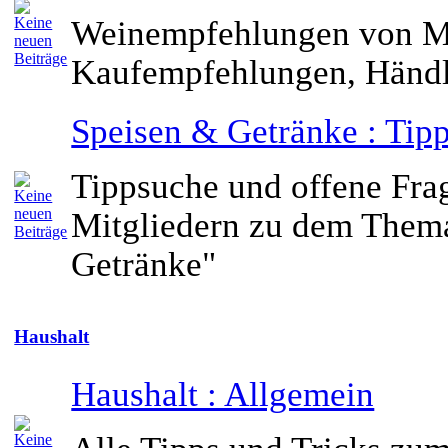
Weinempfehlungen von Mi
Kaufempfehlungen, Händl
Speisen & Getränke : Tip
Tippsuche und offene Fra
Mitgliedern zu dem Them
Getränke"
Haushalt
Haushalt : Allgemein