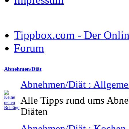
Tippbox.com - Der Online
Forum
Abnehmen/Diät
Abnehmen/Diät : Allgeme
Alle Tipps rund ums Abn
Diäten
Abnehmen/Diät : Kochen 