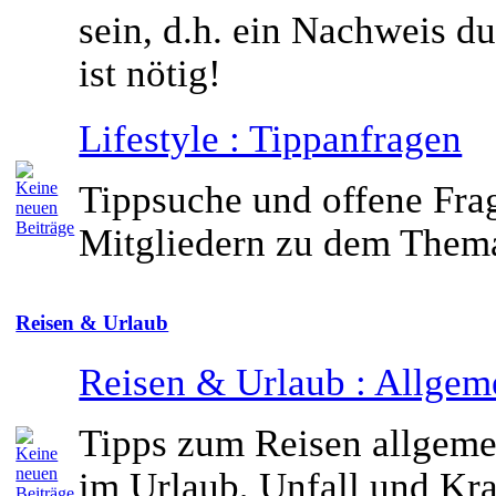
sein, d.h. ein Nachweis d
ist nötig!
Lifestyle : Tippanfragen
Tippsuche und offene Fra
Mitgliedern zu dem Thema
Reisen & Urlaub
Reisen & Urlaub : Allgem
Tipps zum Reisen allgem
im Urlaub, Unfall und Kr