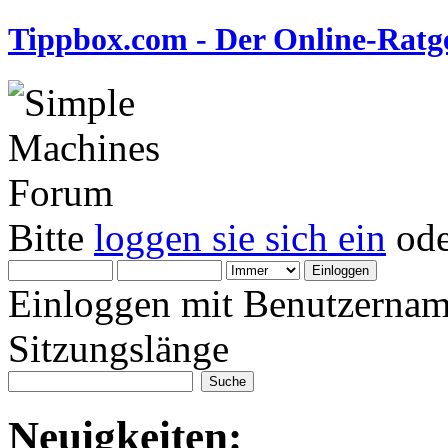
Tippbox.com - Der Online-Ratge
Bitte
loggen sie sich ein
od
Einloggen mit Benutzernam
Sitzungslänge
Neuigkeiten: