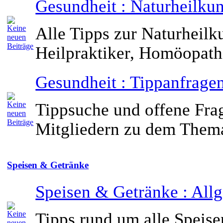
Gesundheit : Naturheilku
Alle Tipps zur Naturheilk
Heilpraktiker, Homöopathi
Gesundheit : Tippanfrage
Tippsuche und offene Fra
Mitgliedern zu dem Them
Speisen & Getränke
Speisen & Getränke : All
Tipps rund um alle Speise