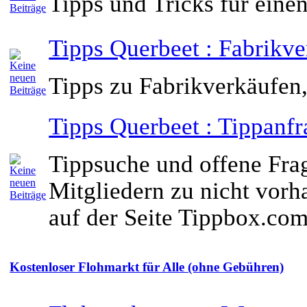
Tipps und Tricks für eine
Tipps Querbeet : Fabrikve
Tipps zu Fabrikverkäufen,
Tipps Querbeet : Tippanf
Tippsuche und offene Fra
Mitgliedern zu nicht vor
auf der Seite Tippbox.co
Kostenloser Flohmarkt für Alle (ohne Gebühren)