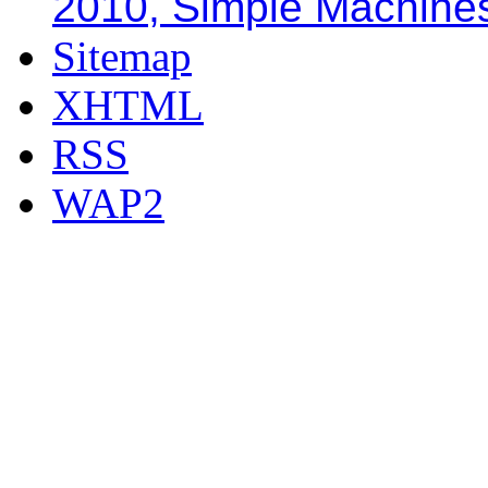
2010, Simple Machine
Sitemap
XHTML
RSS
WAP2