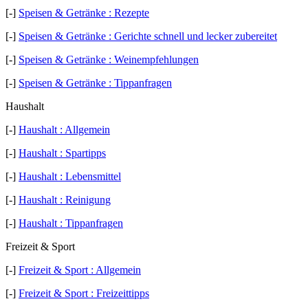
[-]
Speisen & Getränke : Rezepte
[-]
Speisen & Getränke : Gerichte schnell und lecker zubereitet
[-]
Speisen & Getränke : Weinempfehlungen
[-]
Speisen & Getränke : Tippanfragen
Haushalt
[-]
Haushalt : Allgemein
[-]
Haushalt : Spartipps
[-]
Haushalt : Lebensmittel
[-]
Haushalt : Reinigung
[-]
Haushalt : Tippanfragen
Freizeit & Sport
[-]
Freizeit & Sport : Allgemein
[-]
Freizeit & Sport : Freizeittipps