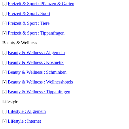
[-]
Freizeit & Sport : Pflanzen & Garten
[-]
Freizeit & Sport : Sport
[-]
Freizeit & Sport : Tiere
[-]
Freizeit & Sport : Tippanfragen
Beauty & Wellness
[-]
Beauty & Wellness : Allgemein
[-]
Beauty & Wellness : Kosmetik
[-]
Beauty & Wellness : Schminken
[-]
Beauty & Wellness : Wellnesshotels
[-]
Beauty & Wellness : Tippanfragen
Lifestyle
[-]
Lifestyle : Allgemein
[-]
Lifestyle : Internet