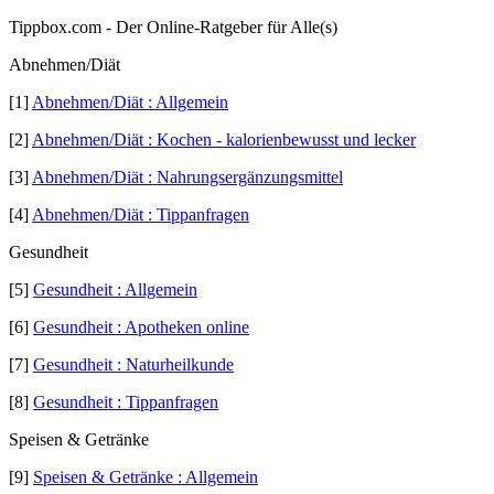
Tippbox.com - Der Online-Ratgeber für Alle(s)
Abnehmen/Diät
[1]
Abnehmen/Diät : Allgemein
[2]
Abnehmen/Diät : Kochen - kalorienbewusst und lecker
[3]
Abnehmen/Diät : Nahrungsergänzungsmittel
[4]
Abnehmen/Diät : Tippanfragen
Gesundheit
[5]
Gesundheit : Allgemein
[6]
Gesundheit : Apotheken online
[7]
Gesundheit : Naturheilkunde
[8]
Gesundheit : Tippanfragen
Speisen & Getränke
[9]
Speisen & Getränke : Allgemein