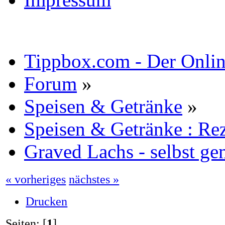
Tippbox.com - Der Online
Forum
»
Speisen & Getränke
»
Speisen & Getränke : Re
Graved Lachs - selbst ge
« vorheriges
nächstes »
Drucken
Seiten: [
1
]