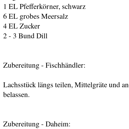
1 EL Pfefferkörner, schwarz
6 EL grobes Meersalz
4 EL Zucker
2 - 3 Bund Dill
Zubereitung - Fischhändler:
Lachsstück längs teilen, Mittelgräte und a
belassen.
Zubereitung - Daheim: