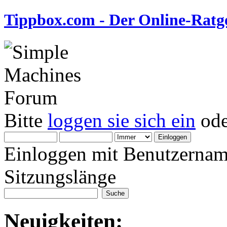
Tippbox.com - Der Online-Ratge
Bitte
loggen sie sich ein
od
Einloggen mit Benutzernam
Sitzungslänge
Neuigkeiten: