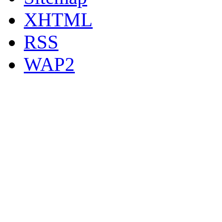
XHTML
RSS
WAP2