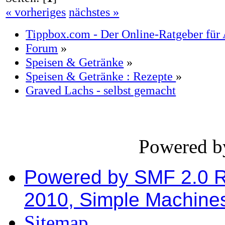
« vorheriges
nächstes »
Tippbox.com - Der Online-Ratgeber für 
Forum
»
Speisen & Getränke
»
Speisen & Getränke : Rezepte
»
Graved Lachs - selbst gemacht
Powered 
Powered by SMF 2.0 
2010, Simple Machine
Sitemap