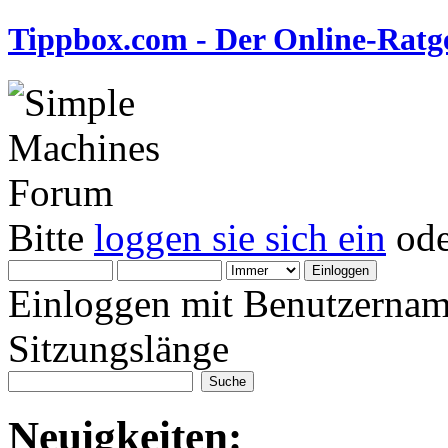
Tippbox.com - Der Online-Ratge
Bitte
loggen sie sich ein
od
Einloggen mit Benutzernam
Sitzungslänge
Neuigkeiten: