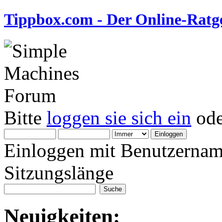
Tippbox.com - Der Online-Ratge
Bitte
loggen sie sich ein
od
Einloggen mit Benutzernam
Sitzungslänge
Neuigkeiten: