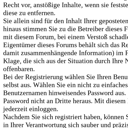
Recht vor, anstößige Inhalte, wenn sie festst
diese zu entfernen.
Sie allein sind für den Inhalt Ihrer gepostet
hinaus stimmen Sie zu die Betreiber dieses 
mit diesem Forum, bei einem Verstoß schadlo
Eigentümer dieses Forums behält sich das Rec
damit zusammenhängende Information) im Fa
Klage, die sich aus der Situation durch Ihre
offenbaren.
Bei der Registrierung wählen Sie Ihren Ben
selbst aus. Wählen Sie ein nicht zu einfache
Benutzernamen hinweisendes Password aus. Z
Password nicht an Dritte heraus. Mit diese
jederzeit einloggen.
Nachdem Sie sich registriert haben, können Si
in Ihrer Verantwortung sich sauber und präzi