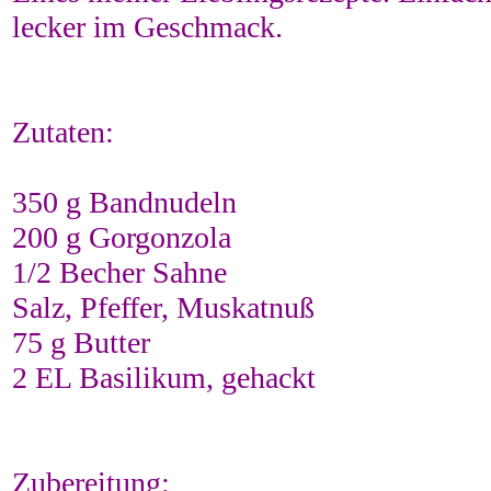
lecker im Geschmack.
Zutaten:
350 g Bandnudeln
200 g Gorgonzola
1/2 Becher Sahne
Salz, Pfeffer, Muskatnuß
75 g Butter
2 EL Basilikum, gehackt
Zubereitung: