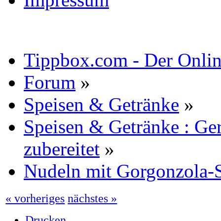
Tippbox.com - Der Online
Forum
»
Speisen & Getränke
»
Speisen & Getränke : Ger
zubereitet
»
Nudeln mit Gorgonzola-
« vorheriges
nächstes »
Drucken