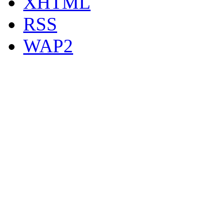
XHTML
RSS
WAP2