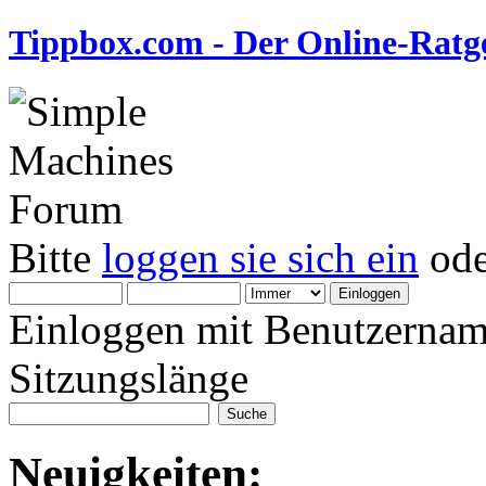
Tippbox.com - Der Online-Ratge
Bitte
loggen sie sich ein
od
Einloggen mit Benutzernam
Sitzungslänge
Neuigkeiten: