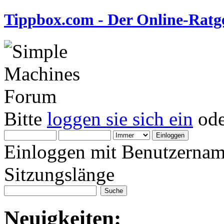
Tippbox.com - Der Online-Ratge
Bitte
loggen sie sich ein
od
Einloggen mit Benutzernam
Sitzungslänge
Neuigkeiten: