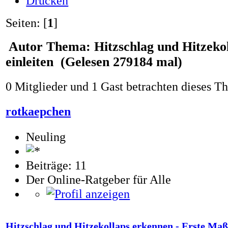
Drucken
Seiten: [
1
]
Autor
Thema: Hitzschlag und Hitzeko
einleiten (Gelesen 279184 mal)
0 Mitglieder und 1 Gast betrachten dieses T
rotkaepchen
Neuling
Beiträge: 11
Der Online-Ratgeber für Alle
Hitzschlag und Hitzekollaps erkennen - Erste Ma