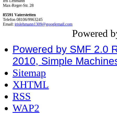
Iris Lehmann
Max-Reger-Str. 28
85591 Vaterstetten
Telefon 08106/9963245
Email:
irislehmann1309@googlemail.com
Powered 
Powered by SMF 2.0 
2010, Simple Machine
Sitemap
XHTML
RSS
WAP2