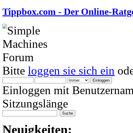
Tippbox.com - Der Online-Ratge
Bitte
loggen sie sich ein
od
Einloggen mit Benutzernam
Sitzungslänge
Neuigkeiten: