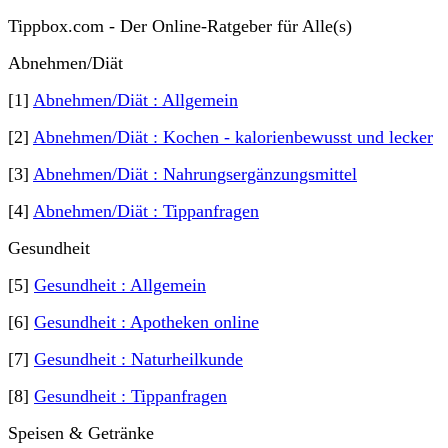
Tippbox.com - Der Online-Ratgeber für Alle(s)
Abnehmen/Diät
[1]
Abnehmen/Diät : Allgemein
[2]
Abnehmen/Diät : Kochen - kalorienbewusst und lecker
[3]
Abnehmen/Diät : Nahrungsergänzungsmittel
[4]
Abnehmen/Diät : Tippanfragen
Gesundheit
[5]
Gesundheit : Allgemein
[6]
Gesundheit : Apotheken online
[7]
Gesundheit : Naturheilkunde
[8]
Gesundheit : Tippanfragen
Speisen & Getränke