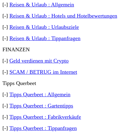
[-]
Reisen & Urlaub : Allgemein
[-]
Reisen & Urlaub : Hotels und Hotelbewertungen
[-]
Reisen & Urlaub : Urlaubsziele
[-]
Reisen & Urlaub : Tippanfragen
FINANZEN
[-]
Geld verdienen mit Crypto
[-]
SCAM / BETRUG im Internet
Tipps Querbeet
[-]
Tipps Querbeet : Allgemein
[-]
Tipps Querbeet : Gartentipps
[-]
Tipps Querbeet : Fabrikverkäufe
[-]
Tipps Querbeet : Tippanfragen