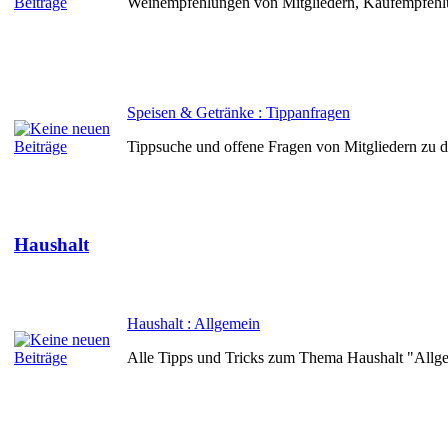
Weinempfehlungen von Mitgliedern, Kaufempfehl
Speisen & Getränke : Tippanfragen
Tippsuche und offene Fragen von Mitgliedern zu
Haushalt
Haushalt : Allgemein
Alle Tipps und Tricks zum Thema Haushalt "Allg