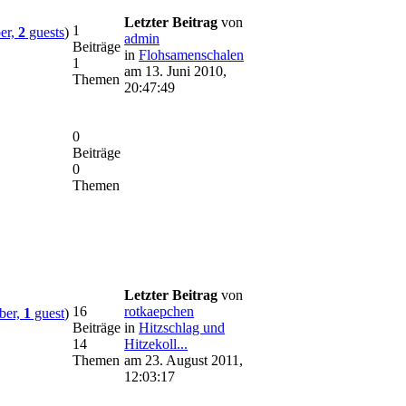
Letzter Beitrag
von
1
er,
2
guests
)
admin
Beiträge
in
Flohsamenschalen
1
am 13. Juni 2010,
Themen
20:47:49
0
Beiträge
0
Themen
Letzter Beitrag
von
16
rotkaepchen
er,
1
guest
)
Beiträge
in
Hitzschlag und
14
Hitzekoll...
Themen
am 23. August 2011,
12:03:17