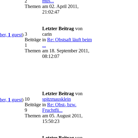
2
mus...
Themen
am 02. April 2011,
21:02:47
Letzter Beitrag
von
3
carin
er,
1
guest
)
Beiträge
in
Re: Obstsaft läuft beim
1
...
Themen
am 18. September 2011,
08:12:07
Letzter Beitrag
von
10
spitzmausklein
er,
1
guest
)
Beiträge
in
Re: Obst- bzw.
9
Fruchtfli...
Themen
am 05. August 2011,
15:50:23
Letzter Beitrag
von