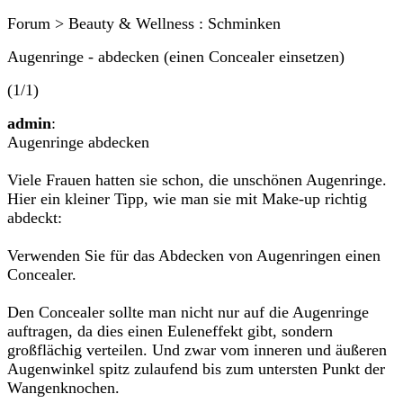
Forum > Beauty & Wellness : Schminken
Augenringe - abdecken (einen Concealer einsetzen)
(1/1)
admin
:
Augenringe abdecken
Viele Frauen hatten sie schon, die unschönen Augenringe.
Hier ein kleiner Tipp, wie man sie mit Make-up richtig
abdeckt:
Verwenden Sie für das Abdecken von Augenringen einen
Concealer.
Den Concealer sollte man nicht nur auf die Augenringe
auftragen, da dies einen Euleneffekt gibt, sondern
großflächig verteilen. Und zwar vom inneren und äußeren
Augenwinkel spitz zulaufend bis zum untersten Punkt der
Wangenknochen.