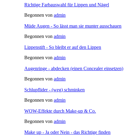
Richtige Farbauswahl für Lippen und Nägel
Begonnen von
admin
Müde Augen - So lässt man sie munter ausschauen
Begonnen von
admin
Lippenstift - So bleibt er auf den Lippen
Begonnen von
admin
Augenringe - abdecken (einen Concealer einsetzen)
Begonnen von
admin
Schlupflider - (weg) schminken
Begonnen von
admin
WOW-Effekte durch Make-up & Co.
Begonnen von
admin
Make up - Ja oder Nein - das Richtige finden