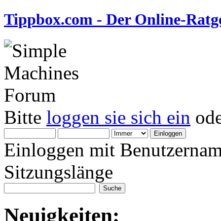
Tippbox.com - Der Online-Ratge
Bitte
loggen sie sich ein
od
Einloggen mit Benutzernam
Sitzungslänge
Neuigkeiten: