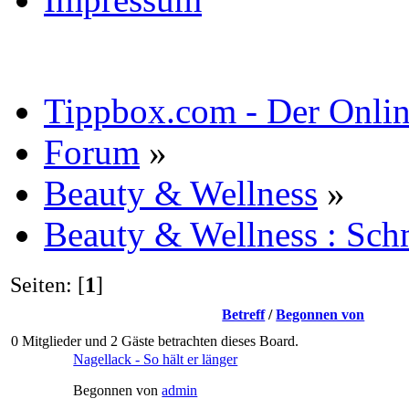
Tippbox.com - Der Online
Forum
»
Beauty & Wellness
»
Beauty & Wellness : Sc
Seiten: [
1
]
Betreff
/
Begonnen von
0 Mitglieder und 2 Gäste betrachten dieses Board.
Nagellack - So hält er länger
Begonnen von
admin