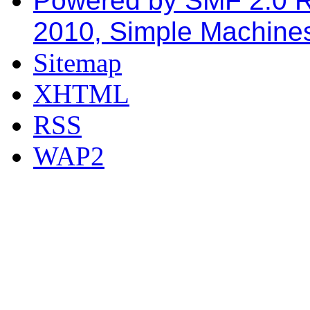
Powered by SMF 2.0 
2010, Simple Machine
Sitemap
XHTML
RSS
WAP2