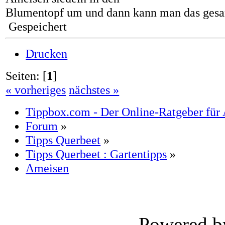
Blumentopf um und dann kann man das gesam
Gespeichert
Drucken
Seiten: [
1
]
« vorheriges
nächstes »
Tippbox.com - Der Online-Ratgeber für 
Forum
»
Tipps Querbeet
»
Tipps Querbeet : Gartentipps
»
Ameisen
Powered 