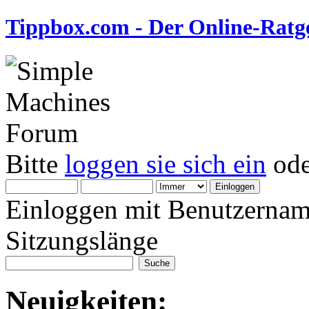
Tippbox.com - Der Online-Ratge
Bitte
loggen sie sich ein
od
Einloggen mit Benutzernam
Sitzungslänge
Neuigkeiten: