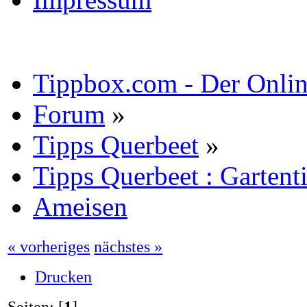
Tippbox.com - Der Online
Forum
»
Tipps Querbeet
»
Tipps Querbeet : Gartent
Ameisen
« vorheriges
nächstes »
Drucken
Seiten: [
1
]