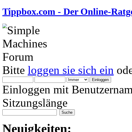
Tippbox.com - Der Online-Ratge
Bitte
loggen sie sich ein
od
Einloggen mit Benutzernam
Sitzungslänge
Neuigkeiten: