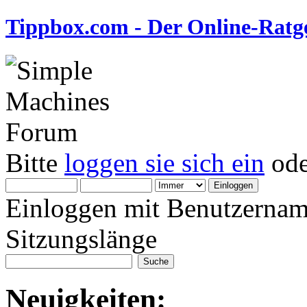
Tippbox.com - Der Online-Ratge
Bitte
loggen sie sich ein
od
Einloggen mit Benutzernam
Sitzungslänge
Neuigkeiten: