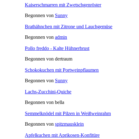
Kaiserschmarren mit Zwetschgenröster
Begonnen von
Sunny
Brathähnchen mit Zitrone und Lauchgemüse
Begonnen von
admin
Pollo freddo - Kalte Hühnerbrust
Begonnen von dertraum
Schokokuchen mit Portweinpflaumen
Begonnen von
Sunny
Lachs-Zucchini-Quiche
Begonnen von bella
Semmelknödel mit Pilzen in Weißweinrahm
Begonnen von
spitzmausklein
Apfelkuchen mit Aprikosen-Konfitüre