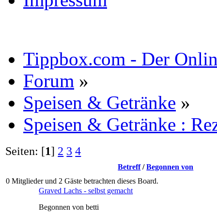
Tippbox.com - Der Online
Forum
»
Speisen & Getränke
»
Speisen & Getränke : Re
Seiten: [
1
]
2
3
4
Betreff
/
Begonnen von
0 Mitglieder und 2 Gäste betrachten dieses Board.
Graved Lachs - selbst gemacht
Begonnen von betti