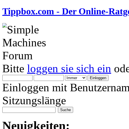
Tippbox.com - Der Online-Ratge
Bitte
loggen sie sich ein
od
Einloggen mit Benutzernam
Sitzungslänge
Neuigkeiten: