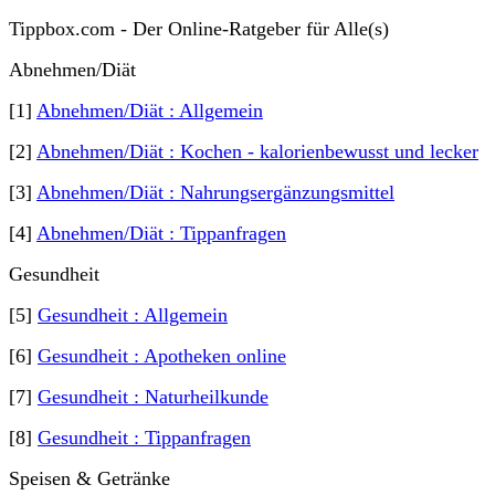
Tippbox.com - Der Online-Ratgeber für Alle(s)
Abnehmen/Diät
[1]
Abnehmen/Diät : Allgemein
[2]
Abnehmen/Diät : Kochen - kalorienbewusst und lecker
[3]
Abnehmen/Diät : Nahrungsergänzungsmittel
[4]
Abnehmen/Diät : Tippanfragen
Gesundheit
[5]
Gesundheit : Allgemein
[6]
Gesundheit : Apotheken online
[7]
Gesundheit : Naturheilkunde
[8]
Gesundheit : Tippanfragen
Speisen & Getränke