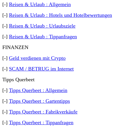
[-]
Reisen & Urlaub : Allgemein
[-]
Reisen & Urlaub : Hotels und Hotelbewertungen
[-]
Reisen & Urlaub : Urlaubsziele
[-]
Reisen & Urlaub : Tippanfragen
FINANZEN
[-]
Geld verdienen mit Crypto
[-]
SCAM / BETRUG im Internet
Tipps Querbeet
[-]
Tipps Querbeet : Allgemein
[-]
Tipps Querbeet : Gartentipps
[-]
Tipps Querbeet : Fabrikverkäufe
[-]
Tipps Querbeet : Tippanfragen