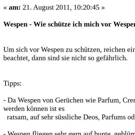
«
am:
21. August 2011, 10:20:45 »
Wespen - Wie schütze ich mich vor Wespe
Um sich vor Wespen zu schützen, reichen ei
beachtet, dann sind sie nicht so gefährlich.
Tipps:
- Da Wespen von Gerüchen wie Parfum, Cre
werden können ist es
ratsam, auf sehr süssliche Deos, Parfums od
- Wespen fliegen sehr gern auf bunte, gebl