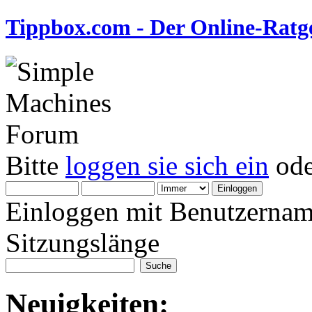
Tippbox.com - Der Online-Ratge
Bitte
loggen sie sich ein
od
Einloggen mit Benutzernam
Sitzungslänge
Neuigkeiten: