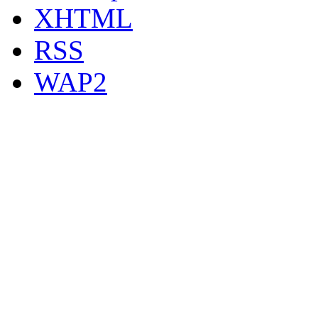
XHTML
RSS
WAP2