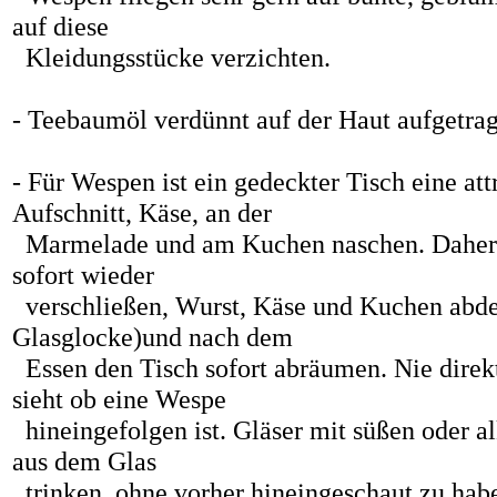
auf diese
Kleidungsstücke verzichten.
- Teebaumöl verdünnt auf der Haut aufgetrag
- Für Wespen ist ein gedeckter Tisch eine att
Aufschnitt, Käse, an der
Marmelade und am Kuchen naschen. Daher 
sofort wieder
verschließen, Wurst, Käse und Kuchen abde
Glasglocke)und nach dem
Essen den Tisch sofort abräumen. Nie direkt
sieht ob eine Wespe
hineingefolgen ist. Gläser mit süßen oder 
aus dem Glas
trinken, ohne vorher hineingeschaut zu hab