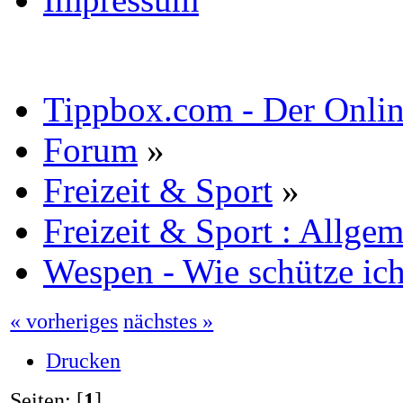
Tippbox.com - Der Online
Forum
»
Freizeit & Sport
»
Freizeit & Sport : Allge
Wespen - Wie schütze ic
« vorheriges
nächstes »
Drucken
Seiten: [
1
]