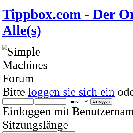
Tippbox.com - Der On
Alle(s)
Bitte
loggen sie sich ein
od
Einloggen mit Benutzernam
Sitzungslänge