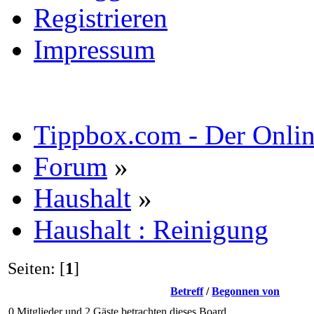
Registrieren
Impressum
Tippbox.com - Der Online
Forum
»
Haushalt
»
Haushalt : Reinigung
Seiten: [
1
]
Betreff
/
Begonnen von
0 Mitglieder und 2 Gäste betrachten dieses Board.