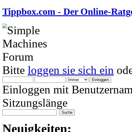
Tippbox.com - Der Online-Ratge
Bitte
loggen sie sich ein
od
Einloggen mit Benutzernam
Sitzungslänge
Neuigkeiten: