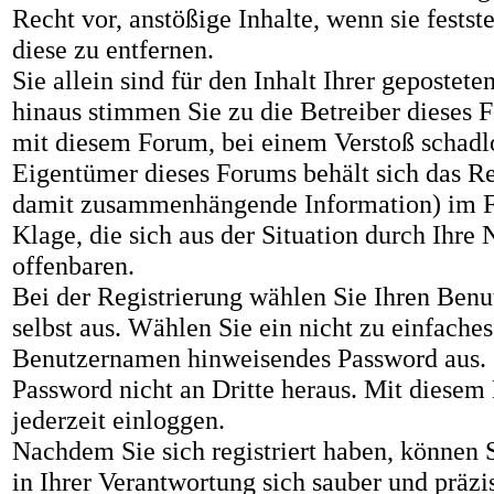
Recht vor, anstößige Inhalte, wenn sie festst
diese zu entfernen.
Sie allein sind für den Inhalt Ihrer gepostet
hinaus stimmen Sie zu die Betreiber dieses 
mit diesem Forum, bei einem Verstoß schadlo
Eigentümer dieses Forums behält sich das Rec
damit zusammenhängende Information) im Fa
Klage, die sich aus der Situation durch Ihre
offenbaren.
Bei der Registrierung wählen Sie Ihren Ben
selbst aus. Wählen Sie ein nicht zu einfache
Benutzernamen hinweisendes Password aus. Z
Password nicht an Dritte heraus. Mit diese
jederzeit einloggen.
Nachdem Sie sich registriert haben, können Si
in Ihrer Verantwortung sich sauber und präzi